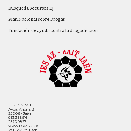
Busqueda Recursos F.J
Plan Nacional sobre Drogas
Fundación de ayuda contra la drogadicción
I.E.S. AZ-ZAIT
Avda. Arjona, 3
23006 - Jaén
953.366.516
23700827
www.iesaz-zait.es
@IESAZZAITjaen