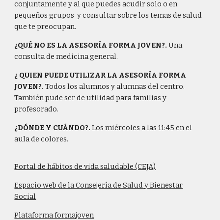
conjuntamente y al que puedes acudir solo o en
pequeños grupos y consultar sobre los temas de salud
que te preocupan.
¿QUÉ NO ES LA ASESORÍA FORMA JOVEN?.
Una
consulta de medicina general.
¿ QUIEN PUEDE UTILIZAR LA ASESORÍA FORMA
JOVEN?.
Todos los alumnos y alumnas del centro.
También pude ser de utilidad para familias y
profesorado.
¿DÓNDE Y CUÁNDO?.
Los miércoles a las 11:45 en el
aula de colores.
Portal de hábitos de vida saludable (CEJA)
Espacio web de la Consejería de Salud y Bienestar
Social
Plataforma formajoven