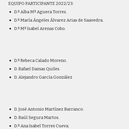
EQUIPO PARTICIPANTE 2022/23:
D.ª Alba Mª Aguera Torres.
D.ª María Ángeles Álvarez Arias de Saavedra.
D.ª Mª Isabel Arenas Cobo.
D.ª Rebeca Calado Moreno.
D. Rafael Damas Quiles.
D. Alejandro García González
D. José Antonio Martínez Barranco.
D. Raúl Segura Martos.
D.ª Ana Isabel Torres Cueva.