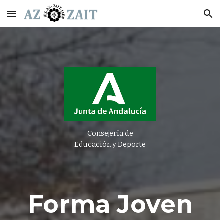
Skip to main content
Skip to navigation
Consejería de
Educación y Deporte
Forma Joven